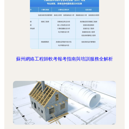
蘇州網絡工程師軟考報考指南與培訓服務全解析