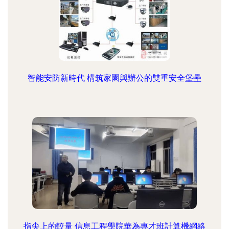
智能安防新時代 構筑家園與辦公的雙重安全堡壘
指尖上的較量 信息工程學院華為專才班計算機網絡