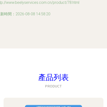
tp://www.beelyservices.com.cn/product/78.html
新時間：2026-08-08 14:58:20
產品列表
PRODUCT