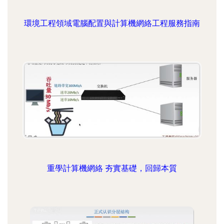
環境工程領域電腦配置與計算機網絡工程服務指南
重學計算機網絡 夯實基礎，回歸本質