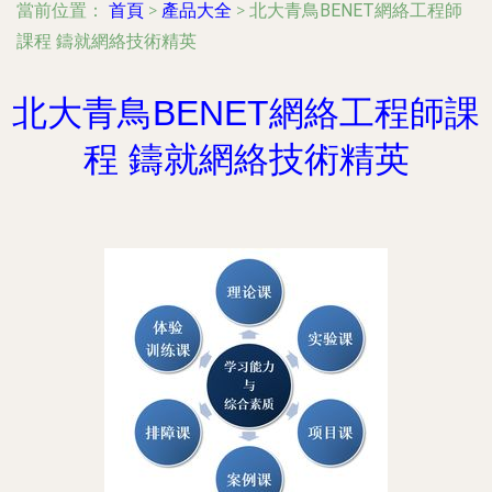
當前位置：
首頁
>
產品大全
>
北大青鳥BENET網絡工程師
課程 鑄就網絡技術精英
北大青鳥BENET網絡工程師課
程 鑄就網絡技術精英