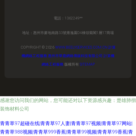
電話：1362249**
地址：惠州市麥地南路33號雍逸園D4棟頌菊閣1層17商場
COPYRIGHT © 2026
WWW.BEELYSERVICES.COM.CN
計算
機網絡工程服務
惠州市華鹿網絡傳媒科技有限公司
計算機
網絡工程服務
版權所有
SITEMAP
感谢您访问我们的网站，您可能还对以下资源感兴趣：楚雄肺彻
装饰材料公司
青青草97超碰在线|青青草97人妻|青青草97视频|青青草97网站|
青青草988视频|青青草999香蕉|青青草99视频|青青草99香蕉|青