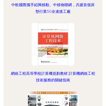
中軟國際攜手紹興移動、中移物聯網，共建首個床
墊行業5G全連接工廠
網絡工程高等學校計算機規劃教材 計算機網絡工程
技術服務的關鍵指南